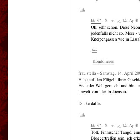
link
kid37
- Samstag, 14. April
Oh, sehr schön. Diese Neonl
jedenfalls nicht so. Meer - 
Kneipengassen wie in Lissa
link
Kondolieren
frau stella
- Samstag, 14. April 20
Habe auf den Flügeln ihrer Geschic
Ende der Welt gemacht und bin am
unweit von hier in Joensuu.
Danke dafür.
link
kid37
- Samstag, 14. April
Toll. Finnischer Tango, ei
Bloggertreffen sein, ich e