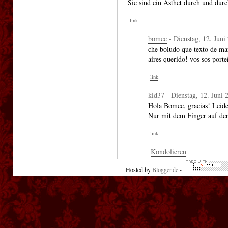
Sie sind ein Ästhet durch und durc
link
bomec
- Dienstag, 12. Juni
che boludo que texto de ma
aires querido! vos sos por
link
kid37
- Dienstag, 12. Juni 
Hola Bomec, gracias! Leide
Nur mit dem Finger auf der
link
Kondolieren
Hosted by
Blogger.de
-