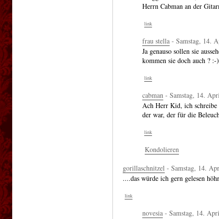
Herrn Cabman an der Gitar
link
frau stella
- Samstag, 14. A
Ja genauso sollen sie ausse
kommen sie doch auch ? :-)
link
cabman
- Samstag, 14. Apri
Ach Herr Kid, ich schreibe e
der war, der für die Beleuc
link
Kondolieren
gorillaschnitzel
- Samstag, 14. Apr
....das würde ich gern gelesen höhr
link
novesia
- Samstag, 14. Apri