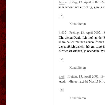
fabe
- Freitag, 13. April 2007, 16
sehr schön! genau richtig, garcía 
link
Kondolieren
kid37
- Freitag, 13. April 2007, 1
Oh, vielen Dank. Ich muß an der K
schreibe ich meinen neuen Roman
das muß ich daheim hören, sonst f
Messer zu zücken, je nachdem. Wir 
link
Kondolieren
mek
- Freitag, 13. April 2007, 19
Aaah... dieser Text ist Musik! Ich
link
Kondolieren