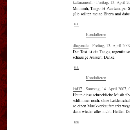
kaltmamsell
- Freitag, 13. April 2
Mmmmh, Tango ist Paartanz per S
(Sie sollten meine Eltern mal dabei
link
Kondolieren
diagonale
- Freitag, 13. April 200
Der Text ist ein Tango, argentini
schaurige Auszeit. Danke.
link
Kondolieren
kid37
- Samstag, 14. April 2007, 
Heute diese schreckliche Musik üb
schlimmer noch: ohne Leidenschaft
so einen Musikverkaufsmarkt wegen
dann wieder alles nicht. Heißen D
link